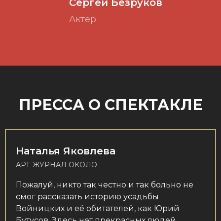
Сергей Безруков
Актер
ПРЕССА О СПЕКТАКЛЕ
Наталья Яковлева
АРТ-ЖУРНАЛ ОКОЛО
Пожалуй, никто так честно и так больно не
смог рассказать историю усадьбы
Войницких и её обитателей, как Юрий
Бутусов. Здесь нет прекрасных людей,