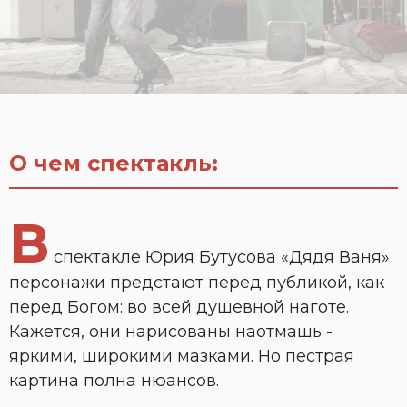
О чем спектакль:
В
спектакле Юрия Бутусова «Дядя Ваня»
персонажи предстают перед публикой, как
перед Богом: во всей душевной наготе.
Кажется, они нарисованы наотмашь -
яркими, широкими мазками. Но пестрая
картина полна нюансов.