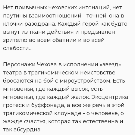
Нет привычных чеховских интонаций, нет
паутины взаимоотношений - точней, она в
клочки разодрана. Каждый герой как будто
вынут из ткани действия и предъявлен
зрителю во всем обаянии и во всей
слабости...
Персонажи Чехова в исполнении «звезд»
театра в трагикомическом неистовстве
бросаются на бой с мироустройством. Есть
мгновенья, где каждый высок, есть
мгновенья, где каждый жалок. Эксцентрика,
гротеск и буффонада, а все же речь в этой
трагикомической клоунаде - о человеке, о
жажде счастья, которая так естественна и
так абсурдна.