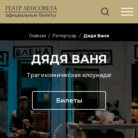
Главная
/
Репертуар
/
Дядя Ваня
ДЯДЯ ВАНЯ
Трагикомическая клоунада!
Билеты