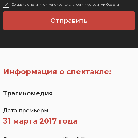
Согласие c
политикой конфиденциальности
и условиями
Оферты
Отправить
Информация о спектакле:
Трагикомедия
Дата премьеры
31 марта 2017 года