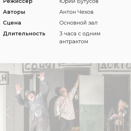
Режиссер
Юрий Бутусов
Авторы
Антон Чехов
Сцена
Основной зал
Длительность
3 часа с одним
антрактом