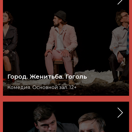
Город. Женитьба. Гоголь
Комедия. Основной зал. 12+