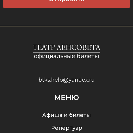
btks.help@yandex.ru
МЕНЮ
Афиша и билеты
Репертуар